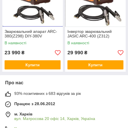
Зварювальний апарат ARC-
Інвертор зварювальний
380(Z298) DIY-380V
JASIC ARC-400 (Z312)
В наявності
В наявності
23 990
29 990
₴
₴
Купити
Купити
Про нас
93% позитивних з 683 відгуків за рік
Працює з 28.06.2012
м. Харків
вул. Матросова 20 офіс 14, Харків, Україна