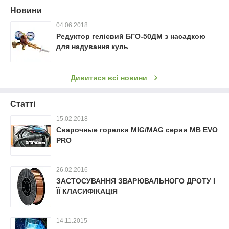
Новини
04.06.2018
Редуктор гелієвий БГО-50ДМ з насадкою
для надування куль
Дивитися всі новини
Статті
15.02.2018
Сварочные горелки MIG/MAG серии MB EVO
PRO
26.02.2016
ЗАСТОСУВАННЯ ЗВАРЮВАЛЬНОГО ДРОТУ І
ЇЇ КЛАСИФІКАЦІЯ
14.11.2015