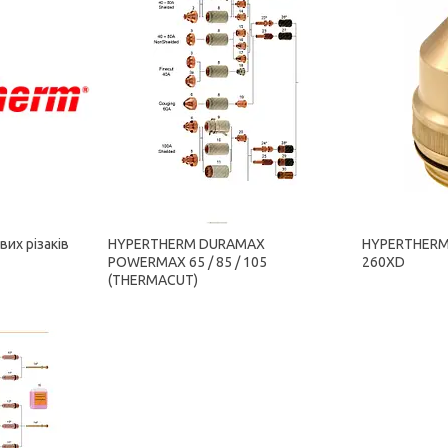
их різаків
HYPERTHERM DURAMAX
HYPERTHERM 
POWERMAX 65 / 85 / 105
260XD
(THERMACUT)