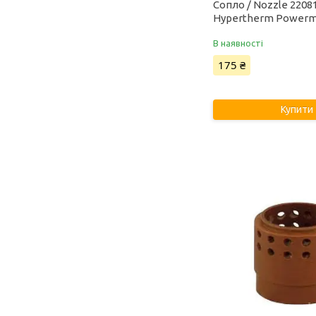
Сопло / Nozzle 2208
Hypertherm Powerm
В наявності
175 ₴
Купити