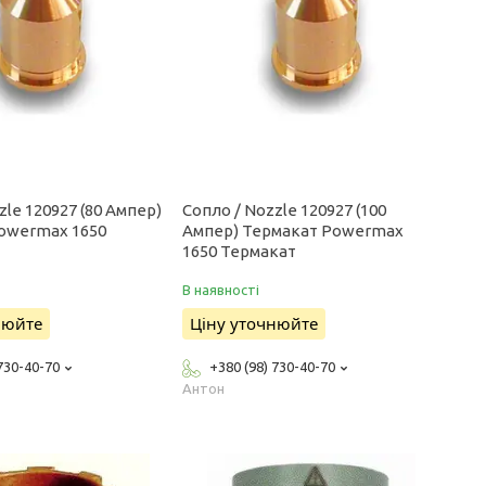
zle 120927 (80 Ампер)
Сопло / Nozzle 120927 (100
owermax 1650
Ампер) Термакат Powermax
1650 Термакат
В наявності
нюйте
Ціну уточнюйте
 730-40-70
+380 (98) 730-40-70
Антон