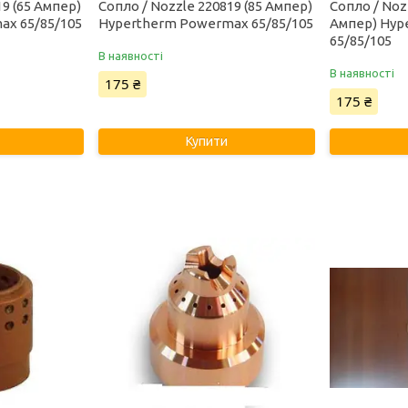
19 (65 Ампер)
Сопло / Nozzle 220819 (85 Ампер)
Сопло / Noz
ax 65/85/105
Hypertherm Powermax 65/85/105
Ампер) Hyp
65/85/105
В наявності
В наявності
175 ₴
175 ₴
Купити