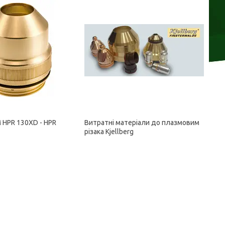
HPR 130XD - HPR
Витратні матеріали до плазмовим
різака Kjellberg