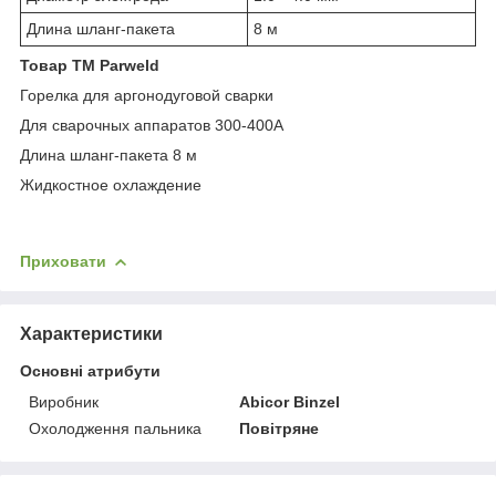
Длина шланг-пакета
8 м
Товар TM Parweld
Горелка для аргонодуговой сварки
Для сварочных аппаратов 300-400А
Длина шланг-пакета 8 м
Жидкостное охлаждение
Приховати
Характеристики
Основні атрибути
Виробник
Abicor Binzel
Охолодження пальника
Повітряне