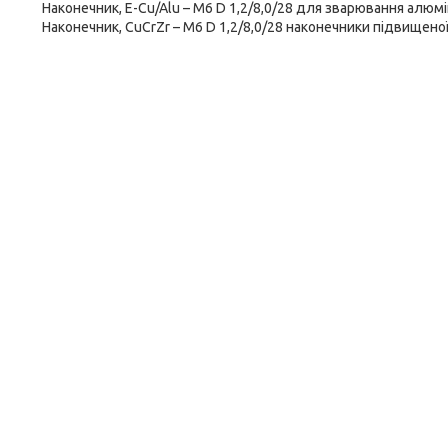
Наконечник, E-Cu/Alu – M6 D 1,2/8,0/28 для зварювання алюм
Наконечник, CuCrZr – M6 D 1,2/8,0/28 наконечники підвищеної