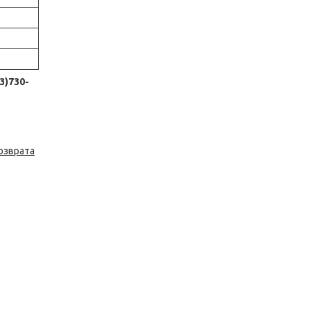
3)730-
озврата