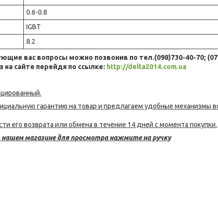
0.6-0.8
IGBT
8.2
ющие вас вопросы можно позвонив по тел.(098)730-40-70; (07
 на сайте перейдя по ссылке:
http://delta2014.com.ua
ицированный.
фициальную гарантию на товар и предлагаем удобные механизмы в
ти его возврата или обмена в течение 14 дней с момента покупки.
нашем магазине для просмотра нажмите на ручку