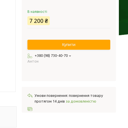
В наявності
7 200 ₴
Купити
+380 (98) 730-40-70
Антон
повернення товару
протягом 14 днів
за домовленістю