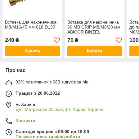
Вставка для наконечника
Вставка для наконечника
Вста
M8/M16/45 мм 018.D139
36 МВ GRIP M8/М8/28 мм
до п
ABICOR BINZEL
М6/2
240
70
100
₴
₴
Купити
Купити
Про нас
93% позитивних з 683 відгуків за рік
Працює з 28.06.2012
м. Харків
вул. Матросова 20 офіс 14, Харків, Україна
Контакти
Сьогодні працює з 09:00 до 19:00
Показати весь графік роботи