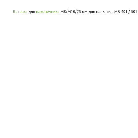
Вставка
для
наконечника
М8/М10/25 мм для пальників MB 401 / 501