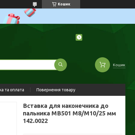
Кошик
Кошик
а та оплата
Повернення товару
Вставка для наконечника до
пальника MB501 М8/М10/25 мм
142.0022