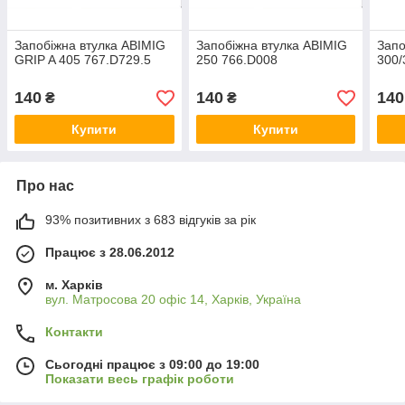
Запобіжна втулка ABIMIG
Запобіжна втулка ABIMIG
Запо
GRIP A 405 767.D729.5
250 766.D008
300/
140
140
140
₴
₴
Купити
Купити
Про нас
93% позитивних з 683 відгуків за рік
Працює з 28.06.2012
м. Харків
вул. Матросова 20 офіс 14, Харків, Україна
Контакти
Сьогодні працює з 09:00 до 19:00
Показати весь графік роботи