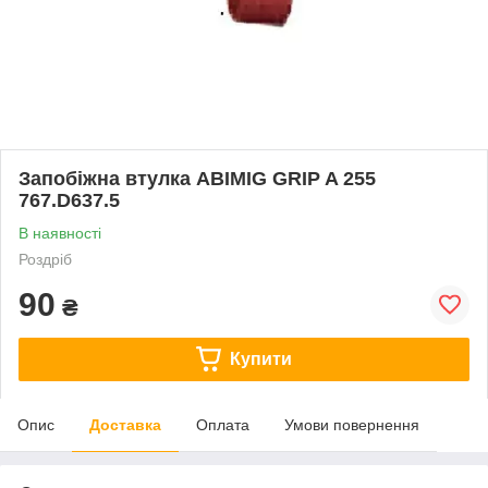
Запобіжна втулка ABIMIG GRIP A 255
767.D637.5
В наявності
Роздріб
90
₴
Купити
Опис
Доставка
Оплата
Умови повернення