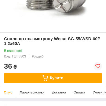
Сопло до плазмотрону Wecut SG-55/WSD-60P
1,2x60A
В наявності
Код: TET.5503
Роздріб
36
₴
Купити
Опис
Характеристики
Доставка
Оплата
Умови п