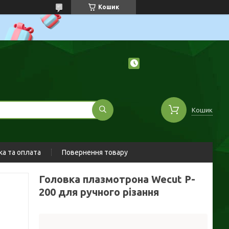
Кошик
Кошик
а та оплата
Повернення товару
Головка плазмотрона Wecut P-
200 для ручного різання