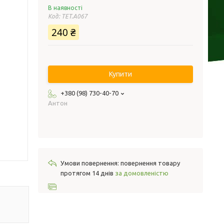
В наявності
Код:
TET.A067
240 ₴
Купити
+380 (98) 730-40-70
Антон
повернення товару
протягом 14 днів
за домовленістю