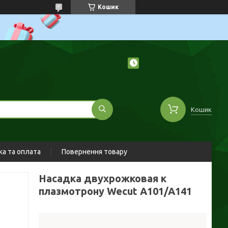
Кошик
Кошик
а та оплата
Повернення товару
Насадка двухрожковая к
плазмотрону Wecut A101/A141