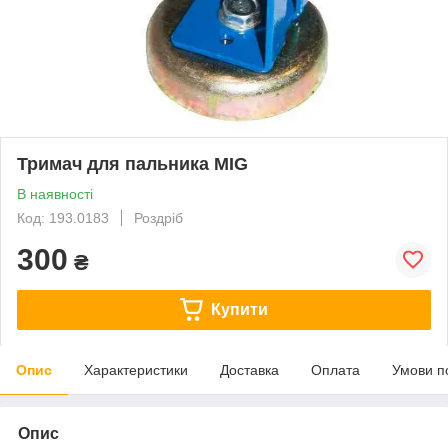
Тримач для пальника MIG
В наявності
Код: 193.0183
Роздріб
300
₴
Купити
Опис
Характеристики
Доставка
Оплата
Умови п
Опис