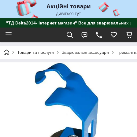
"ТД Delta2014- Інтернет магазин" Все для зварювальних роб
Товари та послуги
Зварювальні аксесуари
Тримачі п