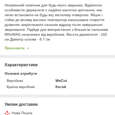
Незамінний помічник для будь-якого зварника. Відмінною
особливістю держателя є надійне магнітне кріплення, яке
легко встановити на будь-яку металеву поверхню. Міцне і
стійке до впливу високих температур емальоване покриття
дозволяє закріплювати пальник відразу після завершення
зварювання. Підійде для використання з більшістю пальників
MIG/MAG незалежно від виробника. Висота держателя - 165
см Діаметр основи - 8.7 см
Приховати
Характеристики
Основні атрибути
Виробник
WeCut
Країна виробник
Китай
Умови доставки
Нова Пошта