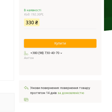
В наявності
Код:
192.30PL
330 ₴
Купити
+380 (98) 730-40-70
Антон
повернення товару
протягом 14 днів
за домовленістю