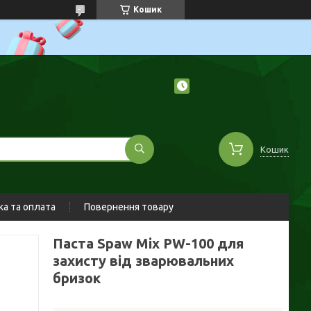
Кошик
Кошик
а та оплата
Повернення товару
Паста Spaw Mix PW-100 для
захисту від зварювальних
бризок