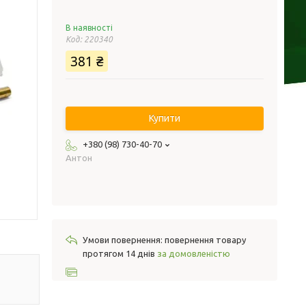
В наявності
Код:
220340
381 ₴
Купити
+380 (98) 730-40-70
Антон
повернення товару
протягом 14 днів
за домовленістю