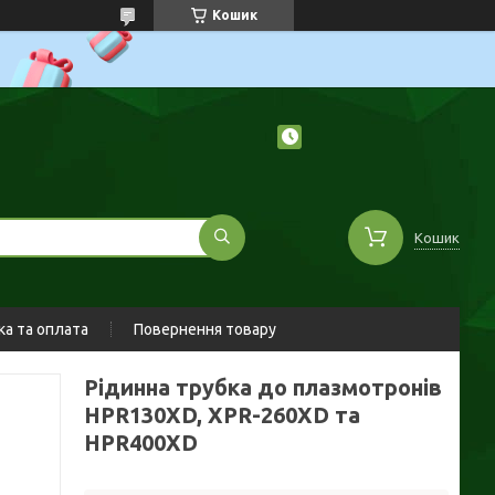
Кошик
Кошик
а та оплата
Повернення товару
Рідинна трубка до плазмотронів
HPR130XD, XPR-260XD та
HPR400XD