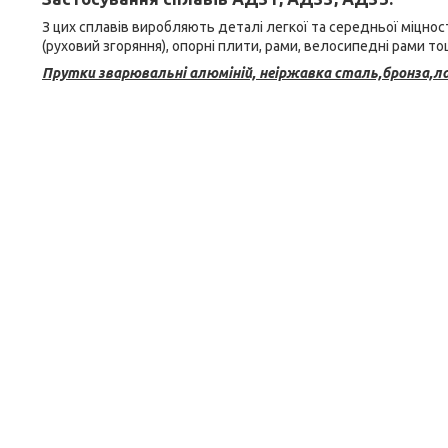
З цих сплавів виробляють деталі легкої та середньої міцнос
(руховий згоряння), опорні плити, рами, велосипедні рами то
Прутки зварювальні алюміній, неіржавка сталь,бронза,ла