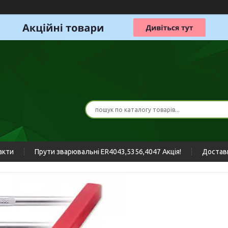
акти
Прути зварювальні ER4043,5356,4047 Акція!
Доставк