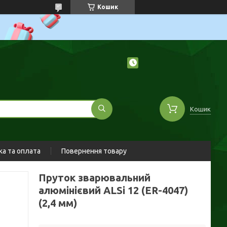
Кошик
Кошик
а та оплата
Повернення товару
Пруток зварювальний
алюмінієвий ALSi 12 (ER-4047)
(2,4 мм)