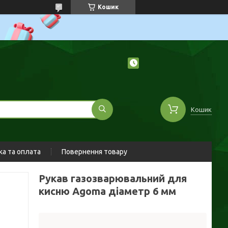
Кошик
Кошик
а та оплата
Повернення товару
Рукав газозварювальний для
кисню Agoma діаметр 6 мм