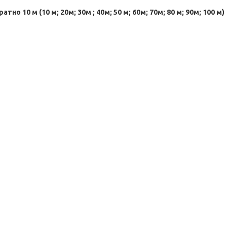
тно 10 м (10 м; 20м; 30м ; 40м; 50 м; 60м; 70м; 80 м; 90м; 100 м)