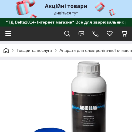
"ТД Delta2014- Інтернет магазин" Все для зварювальних роб
Товари та послуги
Апарати для електролітичної очище