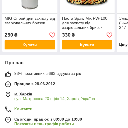
MIG Спрей для захисту від
Паста Spaw Mix PW-100
Зміш
зварювальних бризок
для захисту від
(інж
зварювальних бризок
247
250
330
₴
₴
Цін
Купити
Купити
Про нас
93% позитивних з 683 відгуків за рік
Працює з 28.06.2012
м. Харків
вул. Матросова 20 офіс 14, Харків, Україна
Контакти
Сьогодні працює з 09:00 до 19:00
Показати весь графік роботи