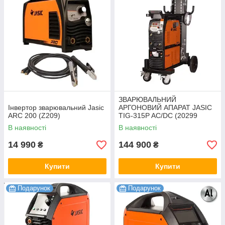
ЗВАРЮВАЛЬНИЙ
Інвертор зварювальний Jasic
АРГОНОВИЙ АПАРАТ JASIC
ARC 200 (Z209)
TIG-315P AC/DC (20299
комплект)
В наявності
В наявності
14 990
144 900
₴
₴
Купити
Купити
Подарунок
Подарунок