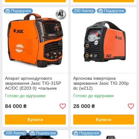
Подарунок
200 Ампер
Подарунок
Апарат аргонодугового
Аргонова інверторна
зварювання Jasic TIG-315P
зварювання Jasic TIG 200p
AC/DC (E203 II) +пальник
dc (w212)
типу WP-26 (4 м)
Готово до відправки
Готово до відправки
84 000
26 000
₴
₴
Купити
Купити
200 Ампер
Подарунок
Подарунок