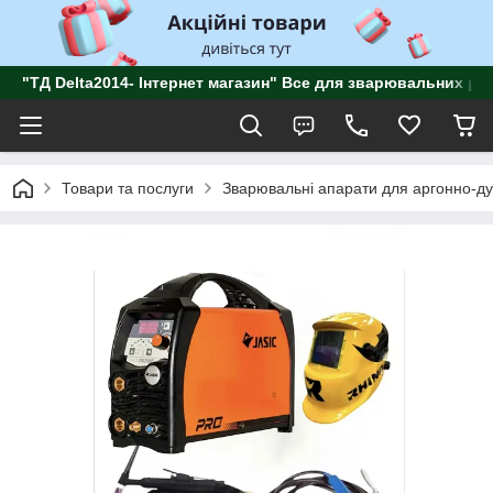
"ТД Delta2014- Інтернет магазин" Все для зварювальних роб
Товари та послуги
Зварювальні апарати для аргонно-д