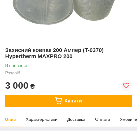
Захисний ковпак 200 Ампер (T-0370)
Hypertherm MAXPRO 200
В наявності
Роздріб
3 000
₴
Купити
Опис
Характеристики
Доставка
Оплата
Умови п