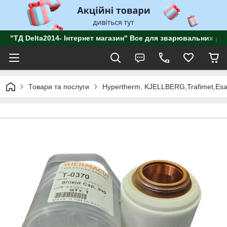
"ТД Delta2014- Інтернет магазин" Все для зварювальних роб
Товари та послуги
Hypertherm, KJELLBERG,Trafimet,Esa