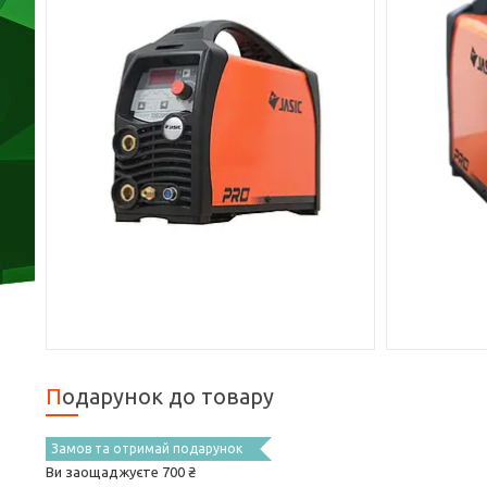
Подарунок до товару
Замов та отримай подарунок
Ви заощаджуєте 700 ₴