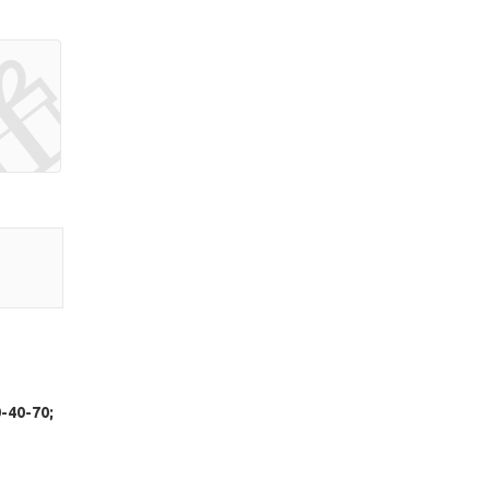
-40-70;