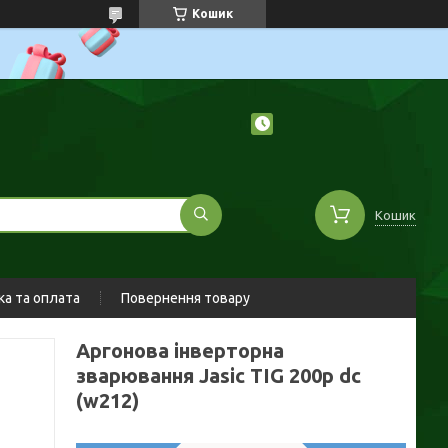
Кошик
Кошик
а та оплата
Повернення товару
Аргонова інверторна
зварювання Jasic TIG 200p dc
(w212)