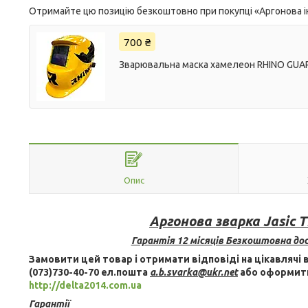
Отримайте цю позицію безкоштовно при покупці «Аргонова ін
700 ₴
Зварювальна маска хамелеон RHINO GUARD
Опис
Аргонова зварка Jasic 
Гарантія 12 місяців Безкоштовна дос
Замовити цей товар і отримати відповіді на цікавлячі
(073)730-40-70 ел.пошта
a.b.svarka@ukr.net
або оформити
http://delta2014.com.ua
Гарантії