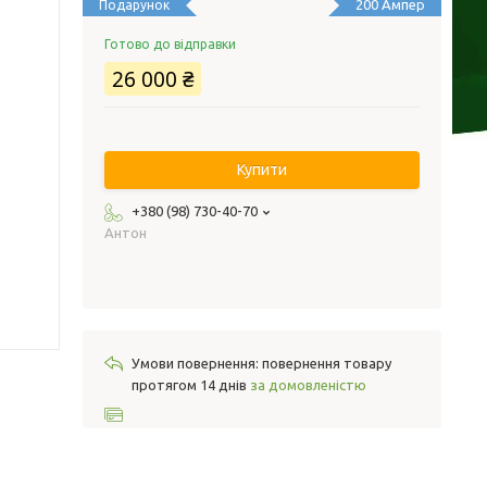
200 Ампер
Подарунок
Готово до відправки
26 000 ₴
Купити
+380 (98) 730-40-70
Антон
повернення товару
протягом 14 днів
за домовленістю