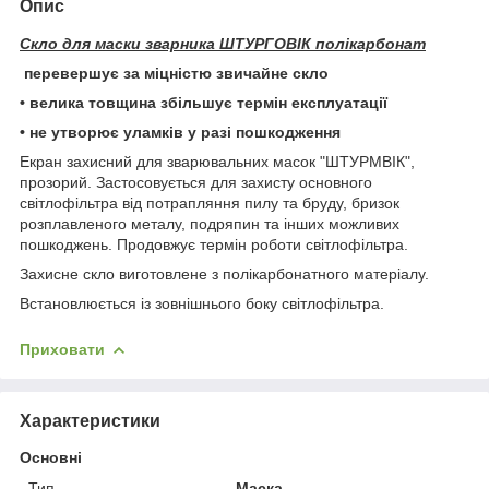
Опис
Скло для маски зварника ШТУРГОВІК полікарбонат
перевершує за міцністю звичайне скло
• велика товщина збільшує термін експлуатації
• не утворює уламків у разі пошкодження
Екран захисний для зварювальних масок "ШТУРМВІК",
прозорий. Застосовується для захисту основного
світлофільтра від потрапляння пилу та бруду, бризок
розплавленого металу, подряпин та інших можливих
пошкоджень. Продовжує термін роботи світлофільтра.
Захисне скло виготовлене з полікарбонатного матеріалу.
Встановлюється із зовнішнього боку світлофільтра.
Приховати
Характеристики
Основні
Тип
Маска