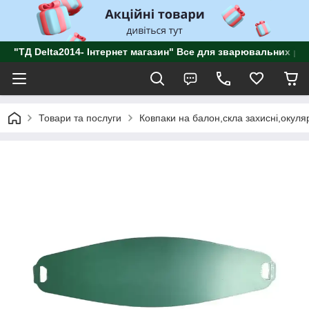
"ТД Delta2014- Інтернет магазин" Все для зварювальних роб
Товари та послуги
Ковпаки на балон,скла захисні,окуля