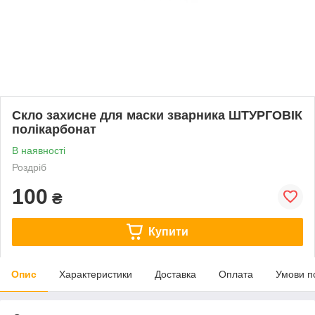
Скло захисне для маски зварника ШТУРГОВІК
полікарбонат
В наявності
Роздріб
100
₴
Купити
Опис
Характеристики
Доставка
Оплата
Умови п