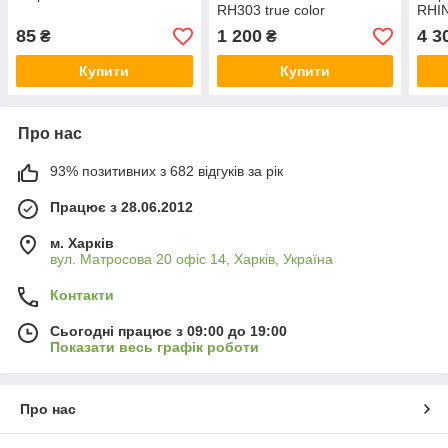
RH303 true color
RHI
Pano
85
1 200
4 3
₴
₴
Коло
Купити
Купити
Про нас
93% позитивних з 682 відгуків за рік
Працює з 28.06.2012
м. Харків
вул. Матросова 20 офіс 14, Харків, Україна
Контакти
Сьогодні працює з 09:00 до 19:00
Показати весь графік роботи
Про нас