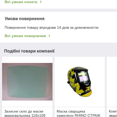
Всі умови оплати
Умови повернення
Повернення товару впродовж 14 днів за домовленістю
Всі умови повернення
Подібні товари компанії
Захисне скло до маски
Маска сварщика
Комп
зварювальника 118х108
хамелеон RHINO СТРАЖ
звар