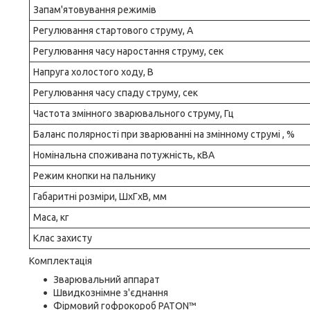
Запам'ятовування режимів
Регулювання стартового струму, А
Регулювання часу наростання струму, сек
Напруга холостого ходу, В
Регулювання часу спаду струму, сек
Частота змінного зварювального струму, Гц
Баланс полярності при зварюванні на змінному струмі , %
Номінальна споживана потужність, кВА
Режим кнопки на пальнику
Габаритні розміри, ШxГxВ, мм
Маса, кг
Клас захисту
Комплектація
Зварювальний аппарат
Швидкознімне з'єднання
Фірмовий гофрокороб PATON™