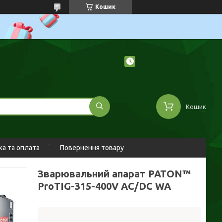
Кошик
Кошик
а та оплата
Повернення товару
Зварювальний апарат PATON™
ProTIG-315-400V AC/DC WA