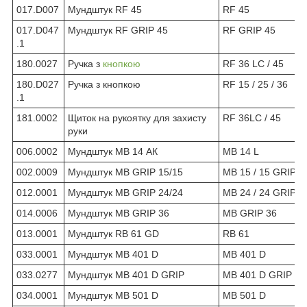
017.D007
Мундштук RF 45
RF 45
017.D047
Мундштук RF GRIP 45
RF GRIP 45
.1
180.0027
Ручка з
кнопкою
RF 36 LC / 45
180.D027
Ручка з кнопкою
RF 15 / 25 / 36
.1
181.0002
Щиток на рукоятку для захисту
RF 36LC / 45
руки
006.0002
Мундштук МВ 14 АК
МВ 14 L
002.0009
Мундштук МВ GRIP 15/15
МВ 15 / 15 GRIP
012.0001
Мундштук МВ GRIP 24/24
МВ 24 / 24 GRIP
014.0006
Мундштук МВ GRIP 36
MB GRIP 36
013.0001
Мундштук RB 61 GD
RB 61
033.0001
Мундштук MB 401 D
MB 401 D
033.0277
Мундштук MB 401 D GRIP
MB 401 D GRIP
034.0001
Мундштук MB 501 D
MB 501 D