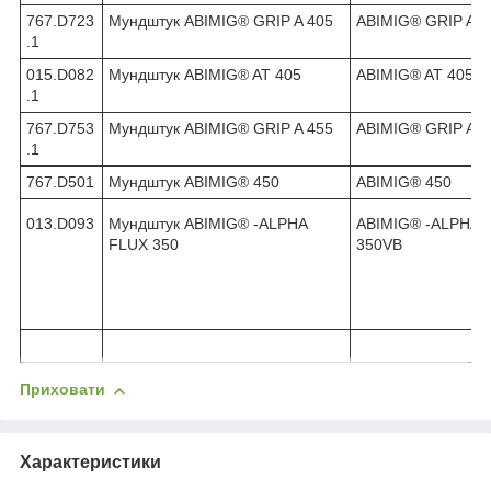
767.D723
Мундштук ABIMIG® GRIP A 405
ABIMIG® GRIP A 4
.1
015.D082
Мундштук ABIMIG® AT 405
ABIMIG® AT 405
.1
767.D753
Мундштук ABIMIG® GRIP A 455
ABIMIG® GRIP A 4
.1
767.D501
Мундштук ABIMIG® 450
ABIMIG® 450
013.D093
Мундштук ABIMIG® -ALPHA
ABIMIG® -ALPHA 
FLUX 350
350VB
Приховати
Характеристики