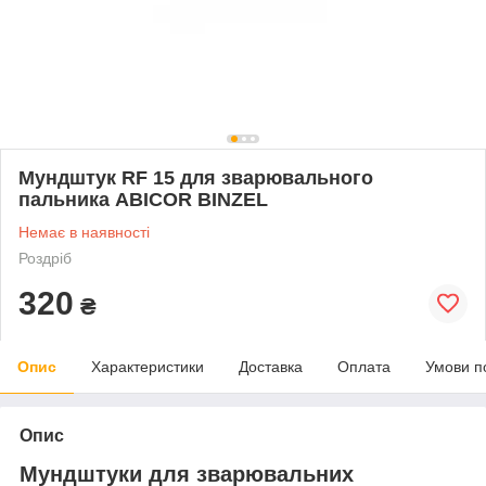
Мундштук RF 15 для зварювального
пальника ABICOR BINZEL
Немає в наявності
Роздріб
320
₴
Опис
Характеристики
Доставка
Оплата
Умови п
Опис
Мундштуки для зварювальних