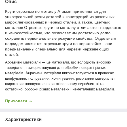
Опис
Круги отрезные по металлу Атаман применяются для
универсальной резки деталей и конструкций из различных
марок легированных и черных сталей, а также, цветных
металлов.Отрезные круги по металлу отличаются твердостью
и износостойкостью, что позволяет им достаточно долго
сохранять первоначальные режущие свойства. Отдельным
подвидом являются отрезные круги по нержавейке – они
предназначены специально для нарезки нержавеющих
сталей.
Абразивні матеріали — це матеріали, що володіють високою
твердістю , і використовувані для обробки поверхні різних
матеріалів. Абразивні матеріали використовуються в процесах
шліфування, полірування, хонінгування, розрізання матеріалів і
широко застосовуються в заготівельному виробництві та
остаточної обробки різних металевих і неметалевих матеріалів.
Приховати
Характеристики