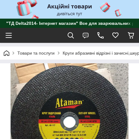
"ТД Delta2014- Інтернет магазин" Все для зварювальних роб
Товари та послуги
Круги абразивні відрізні і зачисні,ш