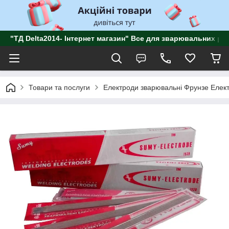
"ТД Delta2014- Інтернет магазин" Все для зварювальних роб
Товари та послуги
Електроди зварювальні Фрунзе Елект