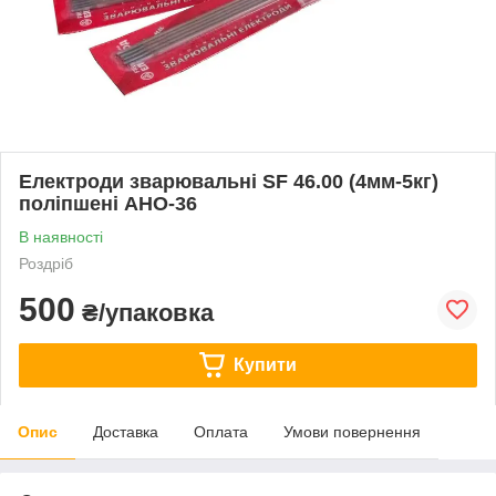
Електроди зварювальні SF 46.00 (4мм-5кг)
поліпшені АНО-36
В наявності
Роздріб
500
₴/упаковка
Купити
Опис
Доставка
Оплата
Умови повернення