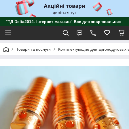
"ТД Delta2014- Інтернет магазин" Все для зварювальних роб
Товари та послуги
Комплектующие для аргонодуговых wi