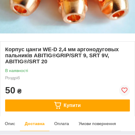
Корпус цанги WE-D 2,4 мм аргонодуговых
пальників ABITIG®GRIP/SRT 9, SRT 9V,
ABITIG®/SRT 20
В наявності
Роздріб
50
₴
Купити
Опис
Доставка
Оплата
Умови повернення