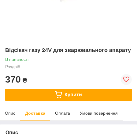
Відсікач газу 24V для зварювального апарату
В наявності
Роздріб
370
₴
Купити
Опис
Доставка
Оплата
Умови повернення
Опис