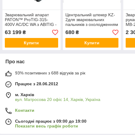
Зварювальний апарат
Центральний штекер KZ-
Звар
PATON™ ProTIG-315-
2для зварювальних
рука
400V AC/DC WA з ABITIG -
пальників з охолодженням
MB-2
18 з рідинним
газом 501.0003
63 199
680
2 3
₴
₴
охолодженням (4 м)
Купити
Купити
Про нас
93% позитивних з 688 відгуків за рік
Працює з 28.06.2012
м. Харків
вул. Матросова 20 офіс 14, Харків, Україна
Контакти
Сьогодні працює з 09:00 до 19:00
Показати весь графік роботи