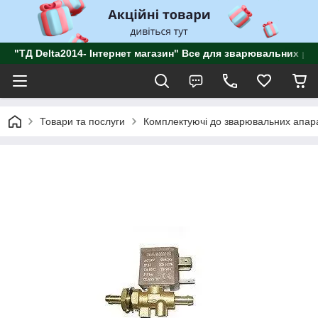
"ТД Delta2014- Інтернет магазин" Все для зварювальних роб
Товари та послуги
Комплектуючі до зварювальних апара