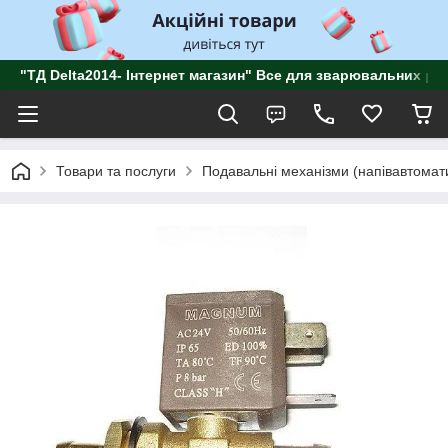
"ТД Delta2014- Інтернет магазин" Все для зварювальних роб
Товари та послуги
Подавальні механізми (напівавтомат