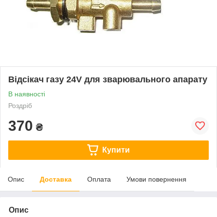
Відсікач газу 24V для зварювального апарату
В наявності
Роздріб
370
₴
Купити
Опис
Доставка
Оплата
Умови повернення
Опис