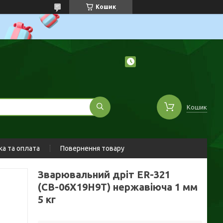
Кошик
Кошик
а та оплата
Повернення товару
Зварювальний дріт ER-321
(СВ-06Х19Н9Т) нержавіюча 1 мм
5 кг