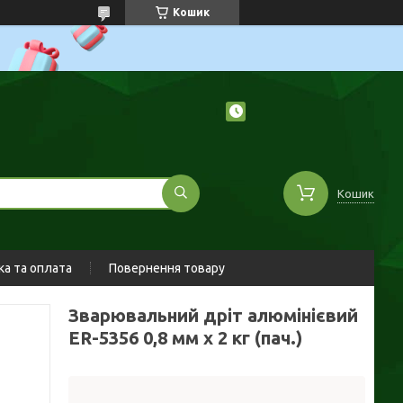
Кошик
Кошик
а та оплата
Повернення товару
Зварювальний дріт алюмінієвий
ER-5356 0,8 мм х 2 кг (пач.)