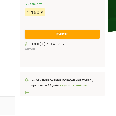
В наявності
1 160 ₴
Купити
+380 (98) 730-40-70
Антон
повернення товару
протягом 14 днів
за домовленістю