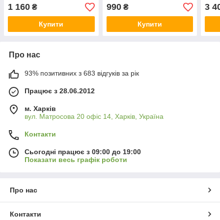
1 160
990
3 4
₴
₴
Купити
Купити
Про нас
93% позитивних з 683 відгуків за рік
Працює з 28.06.2012
м. Харків
вул. Матросова 20 офіс 14, Харків, Україна
Контакти
Сьогодні працює з 09:00 до 19:00
Показати весь графік роботи
Про нас
Контакти