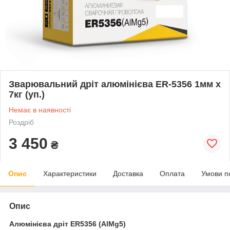
Зварювальний дріт алюмінієва ER-5356 1мм х
7кг (уп.)
Немає в наявності
Роздріб
3 450
₴
Опис
Характеристики
Доставка
Оплата
Умови п
Опис
Алюмінієва дріт ER5356 (AlMg5)