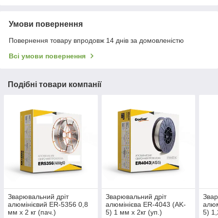
Умови повернення
Повернення товару впродовж 14 днів за домовленістю
Всі умови повернення
Подібні товари компанії
Зварювальний дріт
Зварювальний дріт
Звар
алюмінієвий ER-5356 0,8
алюмінієва ER-4043 (AK-
алюм
мм х 2 кг (пач.)
5) 1 мм х 2кг (уп.)
5) 1,