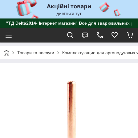
"ТД Delta2014- Інтернет магазин" Все для зварювальних роб
Товари та послуги
Комплектующие для аргонодуговых wi