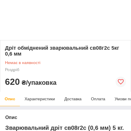
Дріт обміднений зварювальний св08г2с 5кг
0,6 мм
Немає в наявності
Роздріб
620
₴/упаковка
Опис
Характеристики
Доставка
Оплата
Умови п
Опис
Зварювальний дріт св08г2с (0,6 мм) 5 кг.