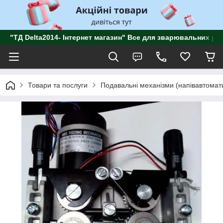
"ТД Delta2014- Інтернет магазин" Все для зварювальних роб
Товари та послуги
Подавальні механізми (напівавтомат