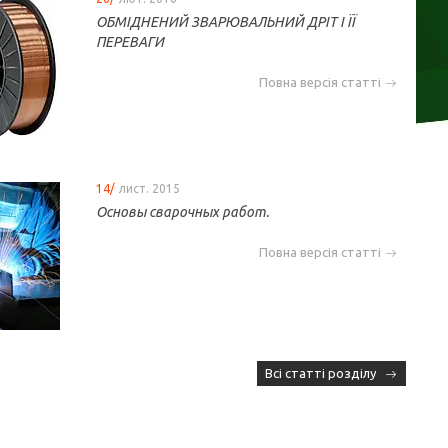
ОБМІДНЕНИЙ ЗВАРЮВАЛЬНИЙ ДРІТ І ЇЇ
ПЕРЕВАГИ
Повна версія статті
14/
лист. 2015
Основы сварочных работ.
Повна версія статті
Всі статті розділу