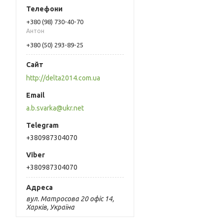
+380 (98) 730-40-70
Антон
+380 (50) 293-89-25
http://delta2014.com.ua
a.b.svarka@ukr.net
+380987304070
+380987304070
вул. Матросова 20 офіс 14,
Харків, Україна