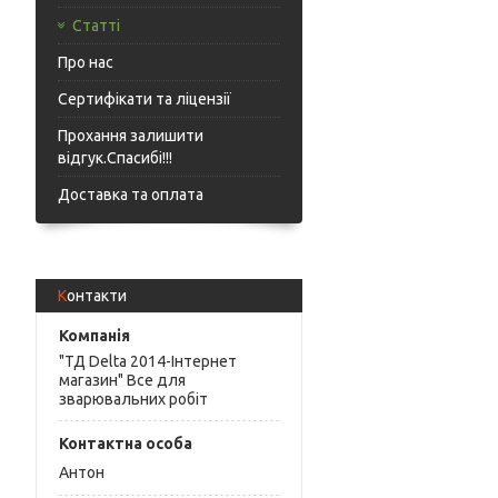
Статті
Про нас
Сертифікати та ліцензії
Прохання залишити
відгук.Спасибі!!!
Доставка та оплата
Контакти
"ТД Delta 2014-Інтернет
магазин" Все для
зварювальних робіт
Антон