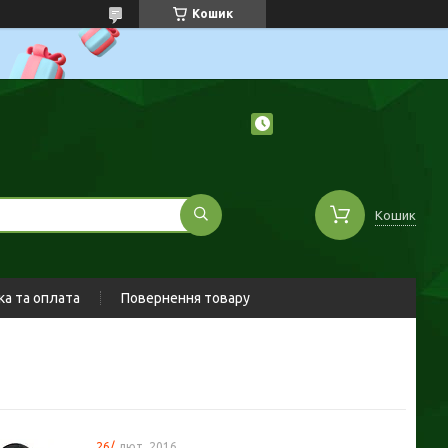
Кошик
Кошик
а та оплата
Повернення товару
26/
лют. 2016