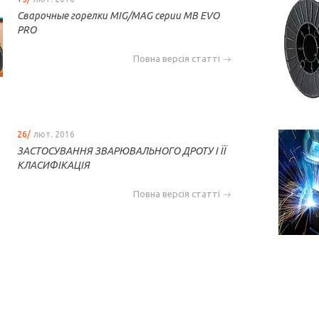
Сварочные горелки MIG/MAG серии MB EVO
PRO
Повна версія статті
26/
лют. 2016
ЗАСТОСУВАННЯ ЗВАРЮВАЛЬНОГО ДРОТУ І ЇЇ
КЛАСИФІКАЦІЯ
Повна версія статті