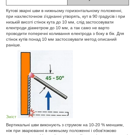
Кутові зварні шви в нижньому горизонтальному положенні,
при нахлесточном з'єднанні утворять, кут в 90 градусів і при
низькій висоті стінок кута до 10 мм, слід застосовувати
електроди діаметром до 10 мм, а так само не варто
проводити поперечні коливання електрода з боку в бік. Для
стінок кутів понад 10 мм застосовувати метод описаний
раніше.
Зміст
Вертикальні шви виконують з струмом на 10-20 % меншим,
ніж при зварюванні в нижньому положенні і обов'язково