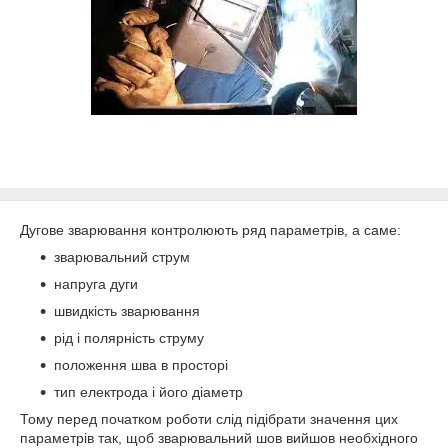
Дугове зварювання контролюють ряд параметрів, а саме:
зварювальний струм
напруга дуги
швидкість зварювання
рід і полярність струму
положення шва в просторі
тип електрода і його діаметр
Тому перед початком роботи слід підібрати значення цих
параметрів так, щоб зварювальний шов вийшов необхідного