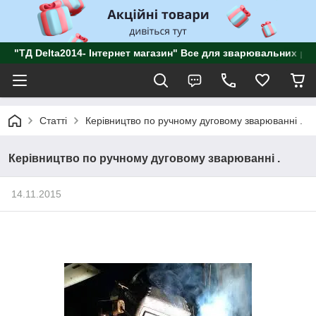
"ТД Delta2014- Інтернет магазин" Все для зварювальних роб
Статті
Керівництво по ручному дуговому зварюванні .
Керівництво по ручному дуговому зварюванні .
14.11.2015