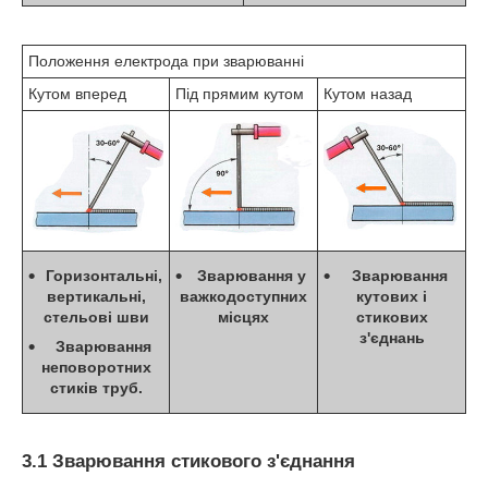
Положення електрода при зварюванні
Кутом вперед
Під прямим кутом
Кутом назад
Горизонтальні,
Зварювання у
Зварювання
вертикальні,
важкодоступних
кутових і
стельові шви
місцях
стикових
з'єднань
Зварювання
неповоротних
стиків труб.
3.1 Зварювання стикового з'єднання