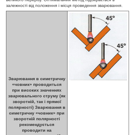
залежності від положення і місця проведення зварювання.
Зварювання в симетричну
«човник»
проводиться
при високих значеннях
зварювального струму (як
зворотній, так і прямої
полярності) Зварювання в
симетричну «човник» при
зворотній полярності
рекомендується
проводити на