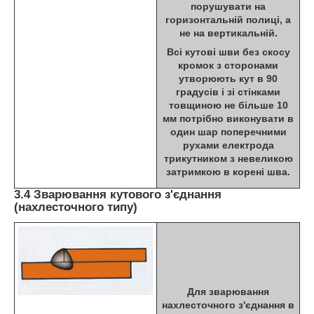
порушувати на
горизонтальній полиці, а
не на вертикальній.
Всі кутові шви без скосу
кромок з сторонами
утворюють кут в 90
градусів і зі стінками
товщиною не більше 10
мм потрібно виконувати в
один шар поперечними
рухами електрода
трикутником з невеликою
затримкою в корені шва.
3.4 Зварювання кутового з'єднання
(нахлесточного типу)
Для зварювання
нахлесточного з'єднання в