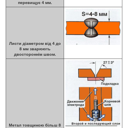
перевищує 4 мм.
Листи діаметром від 4 до
8 мм зварюють
двостороннім швом.
Метал товщиною більш 8