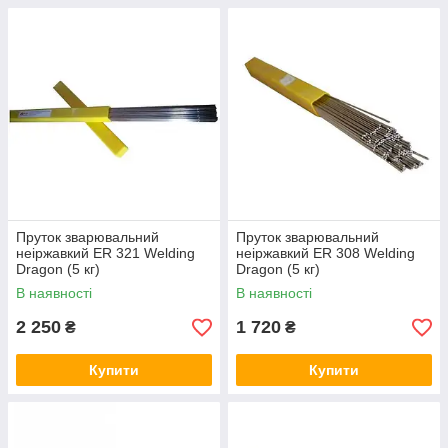
Пруток зварювальний
Пруток зварювальний
неіржавкий ER 321 Welding
неіржавкий ER 308 Welding
Dragon (5 кг)
Dragon (5 кг)
В наявності
В наявності
2 250
1 720
₴
₴
Купити
Купити