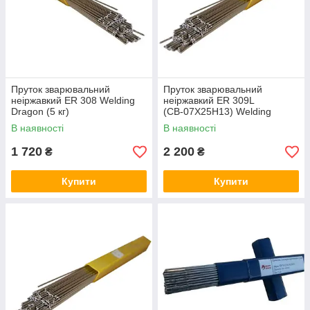
Пруток зварювальний
Пруток зварювальний
неіржавкий ER 308 Welding
неіржавкий ER 309L
Dragon (5 кг)
(СВ-07Х25Н13) Welding
Dragon (5 кг) 2
В наявності
В наявності
1 720
2 200
₴
₴
Купити
Купити