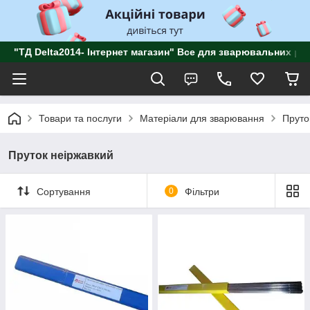
"ТД Delta2014- Інтернет магазин" Все для зварювальних роб
Товари та послуги
Матеріали для зварювання
Пруто
Пруток неіржавкий
Сортування
0
Фільтри