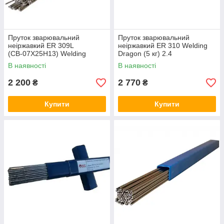
Пруток зварювальний
Пруток зварювальний
неіржавкий ER 309L
неіржавкий ER 310 Welding
(СВ-07Х25Н13) Welding
Dragon (5 кг) 2.4
Dragon (5 кг) 2.4
В наявності
В наявності
2 200
2 770
₴
₴
Купити
Купити