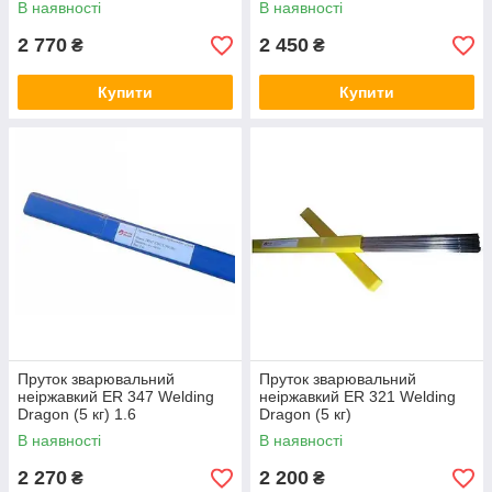
В наявності
В наявності
2 770
2 450
₴
₴
Купити
Купити
Пруток зварювальний
Пруток зварювальний
неіржавкий ER 347 Welding
неіржавкий ER 321 Welding
Dragon (5 кг) 1.6
Dragon (5 кг)
В наявності
В наявності
2 270
2 200
₴
₴