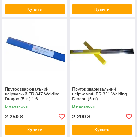
Купити
Купити
Пруток зварювальний
Пруток зварювальний
неіржавкий ER 347 Welding
неіржавкий ER 321 Welding
Dragon (5 кг) 1.6
Dragon (5 кг)
В наявності
В наявності
2 250
2 200
₴
₴
Купити
Купити