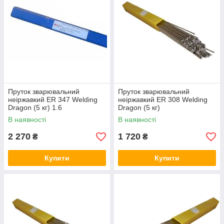
Пруток зварювальний
Пруток зварювальний
неіржавкий ER 347 Welding
неіржавкий ER 308 Welding
Dragon (5 кг) 1.6
Dragon (5 кг)
В наявності
В наявності
2 270
1 720
₴
₴
Купити
Купити