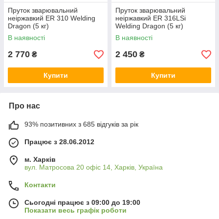
Пруток зварювальний
Пруток зварювальний
неіржавкий ER 310 Welding
неіржавкий ER 316LSi
Dragon (5 кг)
Welding Dragon (5 кг)
В наявності
В наявності
2 770
2 450
₴
₴
Купити
Купити
Про нас
93% позитивних з 685 відгуків за рік
Працює з 28.06.2012
м. Харків
вул. Матросова 20 офіс 14, Харків, Україна
Контакти
Сьогодні працює з 09:00 до 19:00
Показати весь графік роботи