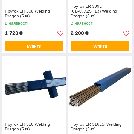
Пруток ER 309L
Пруток ER 308 Welding
(СВ-07Х25Н13) Welding
Dragon (5 кг)
Dragon (5 кг)
В наявності
В наявності
1 720
2 200
₴
₴
Купити
Купити
Пруток ER 310 Welding
Пруток ER 316LSi Welding
Dragon (5 кг)
Dragon (5 кг)