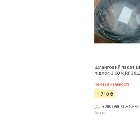
Шланговий пакет BI
підлог. 3,00 м RF 36L
Немає в наявності
1 710 ₴
+380 (98) 730-40-70
Антон