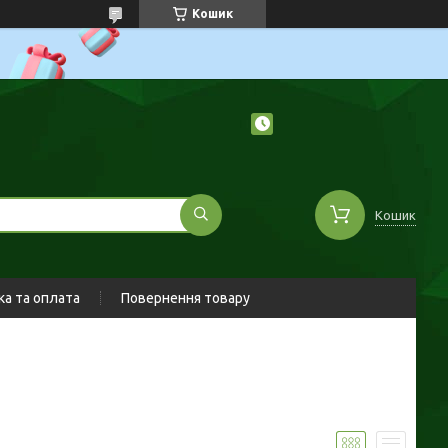
Кошик
Кошик
а та оплата
Повернення товару