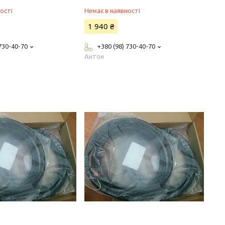
ості
Немає в наявності
1 940 ₴
 730-40-70
+380 (98) 730-40-70
Антон