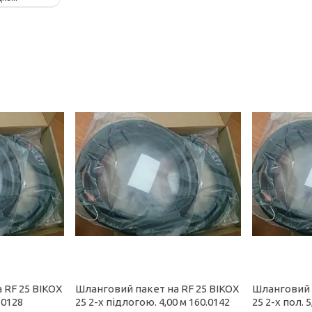
 RF 25 BIKOX
Шланговий пакет на RF 25 BIKOX
Шланговий 
.0128
25 2-x підлогою. 4,00 м 160.0142
25 2-х пол. 