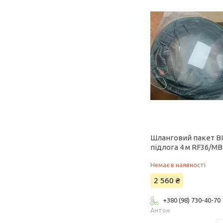
Шланговий пакет BI
підлога 4 м RF36/MB
Немає в наявності
2 560 ₴
+380 (98) 730-40-70
Антон