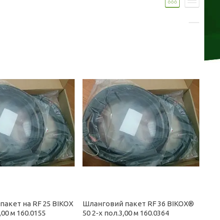
пакет на RF 25 BIKOX
Шланговий пакет RF 36 BIKOX®
5,00 м 160.0155
50 2-x пол.3,00 м 160.0364