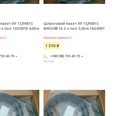
пакет RF 15/MB15
Шланговий пакет RF 15/MB15
x пол. 160.0078 4,00 м
BIKOX® 16 2-x пол. 5,00 м 160.0091
ості
Немає в наявності
1 570 ₴
 730-40-70
+380 (98) 730-40-70
Антон