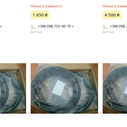
Немає в наявності
Немає в наявн
1 650 ₴
4 500 ₴
+380 (98) 730-40-70
+380 (98)
Антон
Антон