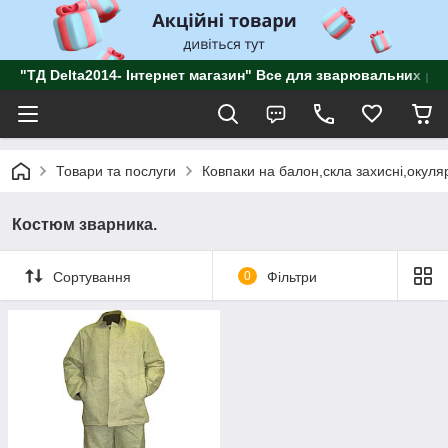
"ТД Delta2014- Інтернет магазин" Все для зварювальних роб
Товари та послуги
Ковпаки на балон,скла захисні,окуля
Костюм зварника.
Сортування
0
Фільтри